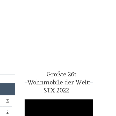
Größte 26t
Wohnmobile der Welt:
STX 2022
Z
2