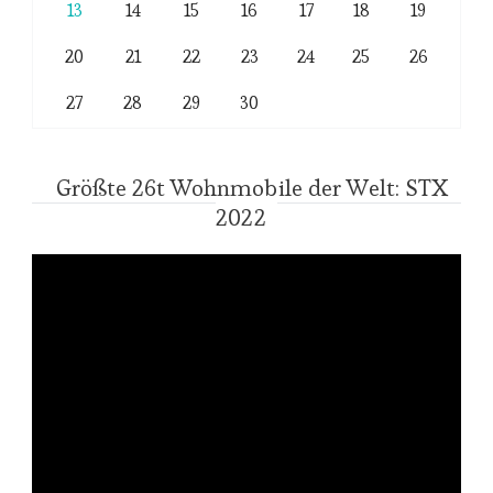
13
14
15
16
17
18
19
20
21
22
23
24
25
26
27
28
29
30
Größte 26t Wohnmobile der Welt: STX
2022